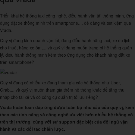
Triển khai hệ thống taxi công nghệ, điều hành vận tải thông minh, ứng
dụng đặt xe thông minh trên smartphone,... dễ dàng và tiết kiệm qua
Vrada.
Quý vị đang kinh doanh vận tải, đang điều hành hãng taxi, xe du lịch
cho thuê, hãng xe ôm,... và quý vị đang muốn trang bị hệ thống quản
lý, điều hành thông minh kèm theo ứng dụng cho khách hàng đặt xe
trên smartphone?
Quý vị đang có nhiều xe đang tham gia các hệ thống như Uber,
Grab,... và quý vị muốn tham gia thêm hệ thống khác để tăng thu
nhập cho tài xế và có công cụ quản trị tối ưu riêng?
Vrada hoàn toàn đáp ứng được toàn bộ nhu cầu của quý vị, kèm
theo các tính năng và công nghệ ưu việt hơn nhiều hệ thống có
trên thị trường, cùng với sự support đặc biệt của đội ngũ vận
hành và các đối tac chiến lược.