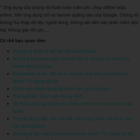
* Ứng dụng của chúng tôi hoàn toàn miễn phí, chạy offline hoặc
online, trên ứng dụng chỉ có banner quảng cáo của Google. Chúng tôi
không thu thập dữ liệu người dùng, không cài cắm các phần mềm độc
hại, không gây tốn pin,...
Có thể bạn quan tâm:
Ứng dụng quản lý vận tải trên smartphone
SChat là lựa chọn tuyệt vời nhất để trò chuyện và chăm sóc
khách hàng của bạn
Kinh doanh vé xe, đặt vé xe, vé máy bay trên smartphone,
Smart TV, Mạng xã hội
Chăm sóc khách hàng tại bệnh viện, phòng khám
Phòng khám, bệnh viện thông minh
Hệ thống catalog và brochre thông minh trên smartphone và
tablet
Tìm bất động sản, tìm nhà đất, tìm phòng theo mô hình uber
trên smartphone
Ứng dụng bán hàng trên smartphone, smart TV, mạng xã hội,...