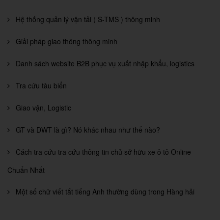
Hệ thống quản lý vận tải ( S-TMS ) thông minh
Giải pháp giao thông thông minh
Danh sách website B2B phục vụ xuất nhập khẩu, logistics
Tra cứu tàu biển
Giao vận, Logistic
GT và DWT là gì? Nó khác nhau như thế nào?
Cách tra cứu tra cứu thông tin chủ sở hữu xe ô tô Online
Chuẩn Nhất
Một số chữ viết tắt tiếng Anh thường dùng trong Hàng hải