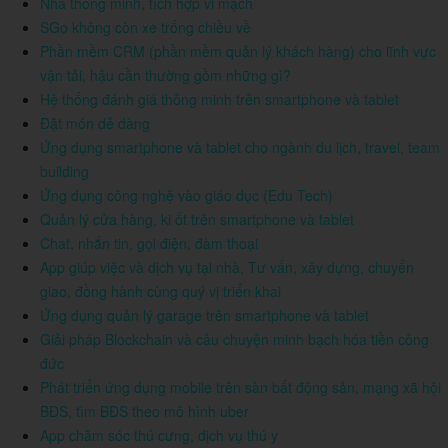
Nhà thông minh, tích hợp vi mạch
SGo không còn xe trống chiều về
Phần mềm CRM (phần mềm quản lý khách hàng) cho lĩnh vực
vận tải, hậu cần thường gồm những gì?
Hệ thống đánh giá thông minh trên smartphone và tablet
Đặt món dễ dàng
Ứng dụng smartphone và tablet cho ngành du lịch, travel, team
building
Ứng dụng công nghệ vào giáo dục (Edu Tech)
Quản lý cửa hàng, ki ốt trên smartphone và tablet
Chat, nhắn tin, gọi điện, đàm thoại
App giúp việc và dịch vụ tại nhà, Tư vấn, xây dựng, chuyển
giao, đồng hành cùng quý vị triển khai
Ứng dụng quản lý garage trên smartphone và tablet
Giải pháp Blockchain và câu chuyện minh bạch hóa tiền công
đức
Phát triển ứng dụng mobile trên sàn bất động sản, mạng xã hội
BĐS, tìm BĐS theo mô hình uber
App chăm sóc thú cưng, dịch vụ thú y