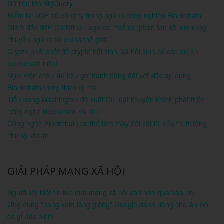
Dữ liệu lớn BigQuery
Điểm lại TOP 10 công ty trong ngành công nghiệp Blockchain
Giám đốc IMF Christine Lagarde: “Sổ cái phân tán sẽ làm rung
chuyển ngành tài chính thế giới”
Crypto phải chết để crypto hồi sinh, và hồi sinh cả các dự án
blockchain nữa!
Nghị viện châu Âu kêu gọi hành động đối với việc áp dụng
Blockchain trong thương mại
Tiểu bang Washington đề xuất Dự luật khuyến khích phát triển
công nghệ Blockchain và DLT
Công nghệ Blockchain có thể làm thay đổi cốt lõi của thị trường
chứng khoán
GIẢI PHÁP MẠNG XÃ HỘI
Người Mỹ biết tin tức qua mạng xã hội cao hơn qua báo chí
Ứng dụng "hàng xóm láng giềng" Google dành riêng cho Ấn Độ
có gì đặc biệt?