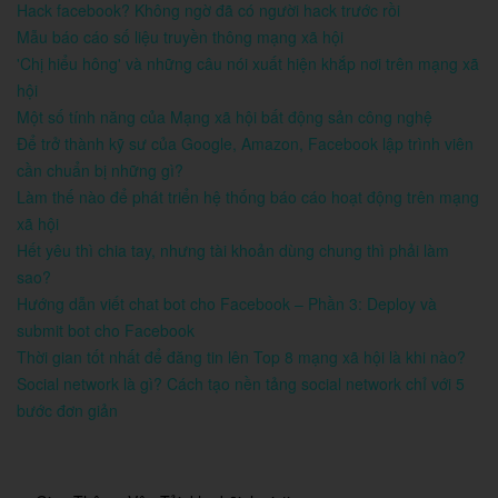
Hack facebook? Không ngờ đã có người hack trước rồi
Mẫu báo cáo số liệu truyền thông mạng xã hội
'Chị hiểu hông' và những câu nói xuất hiện khắp nơi trên mạng xã
hội
Một số tính năng của Mạng xã hội bất động sản công nghệ
Để trở thành kỹ sư của Google, Amazon, Facebook lập trình viên
cần chuẩn bị những gì?
Làm thế nào để phát triển hệ thống báo cáo hoạt động trên mạng
xã hội
Hết yêu thì chia tay, nhưng tài khoản dùng chung thì phải làm
sao?
Hướng dẫn viết chat bot cho Facebook – Phần 3: Deploy và
submit bot cho Facebook
Thời gian tốt nhất để đăng tin lên Top 8 mạng xã hội là khi nào?
Social network là gì? Cách tạo nền tảng social network chỉ với 5
bước đơn giản