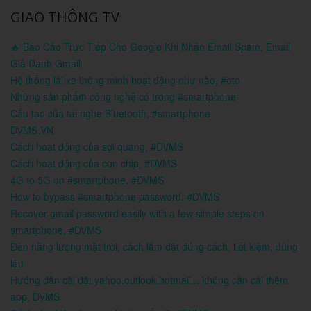
GIAO THÔNG TV
🔥 Báo Cáo Trực Tiếp Cho Google Khi Nhận Email Spam, Email
Giả Danh Gmail
Hệ thống lái xe thông minh hoạt động như nào, #oto
Những sản phẩm công nghệ có trong #smartphone
Cấu tạo của tai nghe Bluetooth, #smartphone
DVMS.VN
Cách hoạt động của sợi quang, #DVMS
Cách hoạt động của con chip, #DVMS
4G to 5G on #smartphone, #DVMS
How to bypass #smartphone password, #DVMS
Recover gmail password easily with a few simple steps on
smartphone, #DVMS
Đèn năng lượng mặt trời, cách lắm đặt đúng cách, tiết kiệm, dùng
lâu
Hướng dẫn cài đặt yahoo,outlook,hotmail... không cần cài thêm
app, DVMS