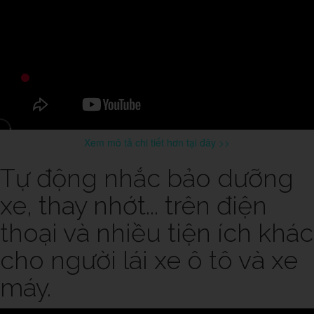
Xem mô tả chi tiết hơn tại đây >>
Tự động nhắc bảo dưỡng
xe, thay nhớt... trên điện
thoại và nhiều tiện ích khác
cho người lái xe ô tô và xe
máy.